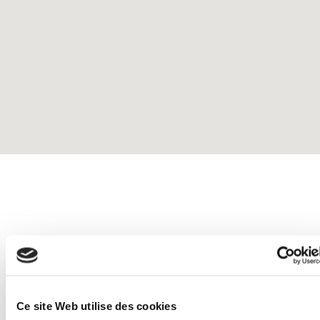
Vous pouvez nous joindre pour
plus d’informations et/ou
Ce site Web utilise des cookies
réserver en ligne avec les