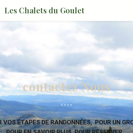
Les Chalets du Goulet
contactez Nous
 VOS ÉTAPES DE RANDONNÉES, POUR UN GR
POUR EN SAVOIR PLUS, POUR RÉSERVER…