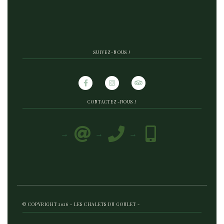
SUIVEZ-NOUS !
CONTACTEZ-NOUS !
© COPYRIGHT 2026 - LES CHALETS DU GOULET -