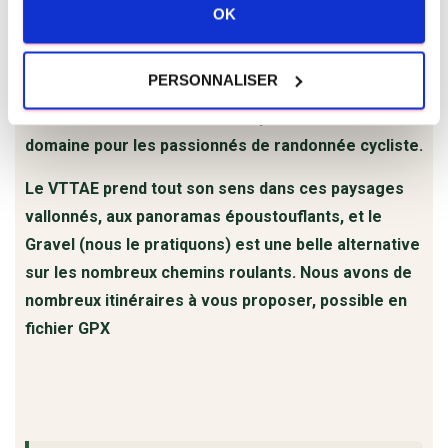
Vtt et vélo de route :
OK
– La GTMC passe à proximité de notre domaine,
profitez-en !
PERSONNALISER
– De nombreux itinéraire au départ de notre
domaine pour les passionnés de randonnée cycliste.
Le VTTAE prend tout son sens dans ces paysages
vallonnés, aux panoramas époustouflants, et le
Gravel (nous le pratiquons) est une belle alternative
sur les nombreux chemins roulants. Nous avons de
nombreux itinéraires à vous proposer, possible en
fichier GPX