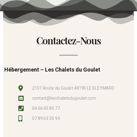
Contactez-Nous
Hébergement – Les Chalets du Goulet
2101 Route du Goulet 48190 LE BLEYMARD
contact@leschaletsdugoulet.com
04 66 45 85 77
07 89 63 35 94