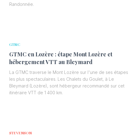
Randonnée.
GTMC
GTMC en Lozère : étape Mont Lozère et
hébergement VTT au Bleymard
La GTMC traverse le Mont Lozère sur l'une de ses étapes
les plus spectaculaires. Les Chalets du Goulet, à Le
Bleymard (Lozère), sont hébergeur recommandé sur cet
itinéraire VTT de 1 400 km.
STEVENSON