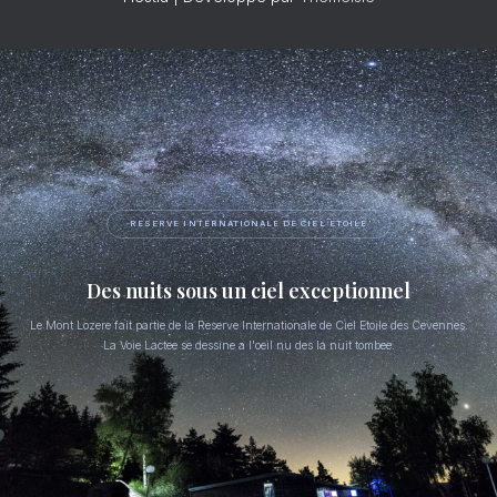
RESERVE INTERNATIONALE DE CIEL ETOILE
Des nuits sous un ciel exceptionnel
Le Mont Lozere fait partie de la Reserve Internationale de Ciel Etoile des Cevennes.
La Voie Lactee se dessine a l'oeil nu des la nuit tombee.