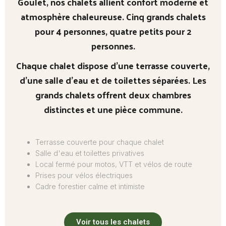
Goulet, nos chalets allient confort moderne et
atmosphère chaleureuse. Cinq grands chalets
pour 4 personnes, quatre petits pour 2
personnes.
Chaque chalet dispose d’une terrasse couverte,
d’une salle d’eau et de toilettes séparées. Les
grands chalets offrent deux chambres
distinctes et une pièce commune.
Terrasse couverte pour chaque chalet
Salle d'eau et toilettes privatives
Local fermé pour motos, VTT et vélos de route
Prises pour vélos électriques
Cadre forestier calme et intimiste
Voir tous les chalets