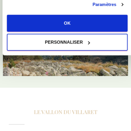
site Web.
Paramètres
OK
PERSONNALISER
LE VALLON DU VILLARET