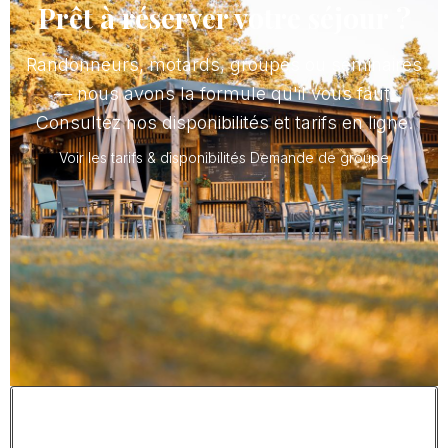
Prêt à réserver votre séjour ?
Randonneurs, motards, groupes ou séminaires
— nous avons la formule qu'il vous faut.
Consultez nos disponibilités et tarifs en ligne.
Voir les tarifs & disponibilités
Demande de groupe