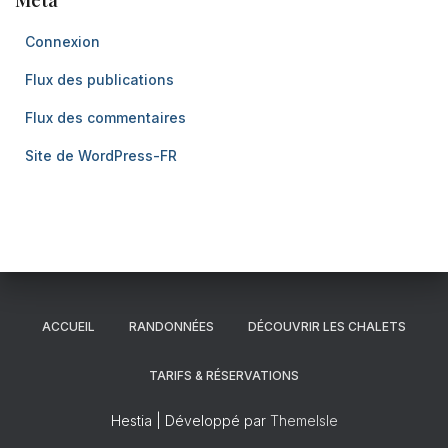
Méta
Connexion
Flux des publications
Flux des commentaires
Site de WordPress-FR
ACCUEIL
RANDONNÉES
DÉCOUVRIR LES CHALETS
TARIFS & RÉSERVATIONS
Hestia | Développé par
ThemeIsle