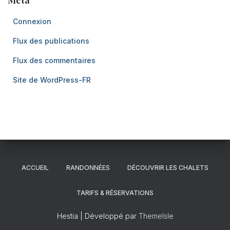
Méta
Connexion
Flux des publications
Flux des commentaires
Site de WordPress-FR
ACCUEIL
RANDONNÉES
DÉCOUVRIR LES CHALETS
TARIFS & RÉSERVATIONS
Hestia | Développé par
ThemeIsle