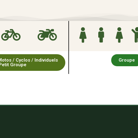
tos / Cyclos / Individuels
Groupe
Petit Groupe