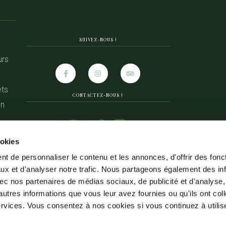
SUIVEZ-NOUS !
urs
ets
CONTACTEZ-NOUS !
on
ookies
t de personnaliser le contenu et les annonces, d'offrir des fonct
ux et d'analyser notre trafic. Nous partageons également des in
 avec nos partenaires de médias sociaux, de publicité et d'analyse
autres informations que vous leur avez fournies ou qu'ils ont col
CHALETS DU GOULET -
PROPULSÉ PA
services. Vous consentez à nos cookies si vous continuez à utilise