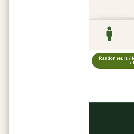
Randonneurs / Mo
/ 