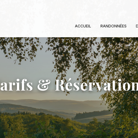
ACCUEIL
RANDONNÉES
arifs & Réservatio