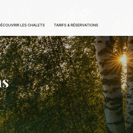
DÉCOUVRIR LES CHALETS
TARIFS & RÉSERVATIONS
ns