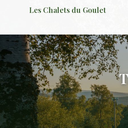
Les Chalets du Goulet
T