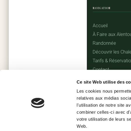
NAVIGATION
Accueil
À Faire aux Alento
Randonnée
Découvrir les Chal
Tarifs & Réservati
Contact
Ce site Web utilise des c
Les cookies nous permetten
relatives aux médias socia
l'utilisation de notre site
combiner celles-ci avec d'
© COPYRIGHT 2026 - LES 
votre utilisation de leurs 
Web.