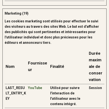
Marketing (19)
Les cookies marketing sont utilisés pour effectuer le suivi
des visiteurs au travers des sites Web. Le but est d'afficher
des publicités qui sont pertinentes et intéressantes pour
l'utilisateur individuel et donc plus précieuses pour les
éditeurs et annonceurs tiers.
Durée
maxim
Fournisse
Nom
Finalité
ale de
ur
conser
vation
LAST_RESU
YouTube
Utilisé pour suivre
Session
LT_ENTRY_K
l'interaction de
EY
l'utilisateur avec le
contenu intégré.