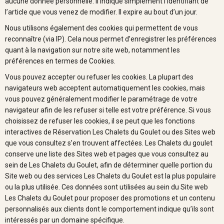
aucune donnée personnelle. Il indique simplement l’identifiant de
l’article que vous venez de modifier. Il expire au bout d’un jour.
Nous utilisons également des cookies qui permettent de vous
reconnaître (via IP). Cela nous permet d’enregistrer les préférences
quant à la navigation sur notre site web, notamment les
préférences en termes de Cookies.
Vous pouvez accepter ou refuser les cookies. La plupart des
navigateurs web acceptent automatiquement les cookies, mais
vous pouvez généralement modifier le paramétrage de votre
navigateur afin de les refuser si telle est votre préférence. Si vous
choisissez de refuser les cookies, il se peut que les fonctions
interactives de Réservation Les Chalets du Goulet ou des Sites web
que vous consultez s’en trouvent affectées. Les Chalets du goulet
conserve une liste des Sites web et pages que vous consultez au
sein de Les Chalets du Goulet, afin de déterminer quelle portion du
Site web ou des services Les Chalets du Goulet est la plus populaire
ou la plus utilisée. Ces données sont utilisées au sein du Site web
Les Chalets du Goulet pour proposer des promotions et un contenu
personnalisés aux clients dont le comportement indique qu’ils sont
intéressés par un domaine spécifique.