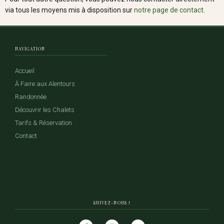
via tous les moyens mis à disposition sur
notre page de contact
.
NAVIGATION
Accueil
À Faire aux Alentours
Randonnée
Découvrir les Chalets
Tarifs & Réservation
Contact
SUIVEZ-NOUS !